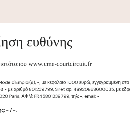
ηση ευθύνης
 ιστότοπου www.cme-courtcircuit.fr
ode d'Emploi(s), -, με κεφάλαιο 1000 ευρώ, εγγεγραμμένη στο
υ - με αριθμό 801239799, Siret αρ. 48920868600035, με έδρα
20 Paris, ΑΦΜ: FR45801239799, τηλ: -, email: -
: - / -.