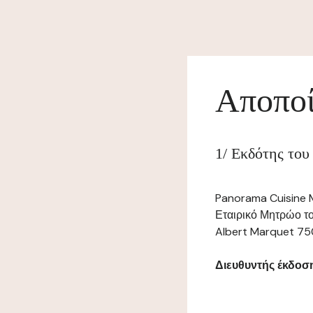
Αποποί
1/ Εκδότης του
Panorama Cuisine M
Εταιρικό Μητρώο το
Albert Marquet 750
Διευθυντής έκδοσης