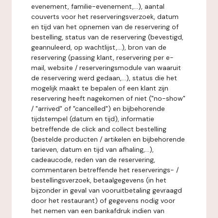
evenement, familie-evenement,...), aantal
couverts voor het reserveringsverzoek, datum
en tijd van het opnemen van de reservering of
bestelling, status van de reservering (bevestigd,
geannuleerd, op wachtlijst,...), bron van de
reservering (passing klant, reservering per e-
mail, website / reserveringsmodule van waaruit
de reservering werd gedaan,...), status die het
mogelijk maakt te bepalen of een klant zijn
reservering heeft nagekomen of niet ("no-show"
/ "arrived" of "cancelled") en bijbehorende
tijdstempel (datum en tijd), informatie
betreffende de click and collect bestelling
(bestelde producten / artikelen en bijbehorende
tarieven, datum en tijd van afhaling,...),
cadeaucode, reden van de reservering,
commentaren betreffende het reserverings- /
bestellingsverzoek, betaalgegevens (in het
bijzonder in geval van vooruitbetaling gevraagd
door het restaurant) of gegevens nodig voor
het nemen van een bankafdruk indien van