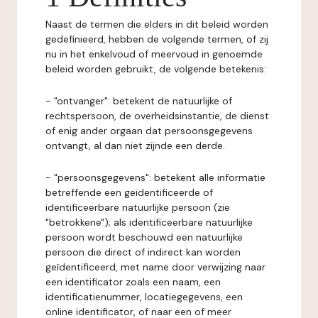
Naast de termen die elders in dit beleid worden
gedefinieerd, hebben de volgende termen, of zij
nu in het enkelvoud of meervoud in genoemde
beleid worden gebruikt, de volgende betekenis:
- "ontvanger": betekent de natuurlijke of
rechtspersoon, de overheidsinstantie, de dienst
of enig ander orgaan dat persoonsgegevens
ontvangt, al dan niet zijnde een derde.
- "persoonsgegevens": betekent alle informatie
betreffende een geïdentificeerde of
identificeerbare natuurlijke persoon (zie
"betrokkene"); als identificeerbare natuurlijke
persoon wordt beschouwd een natuurlijke
persoon die direct of indirect kan worden
geïdentificeerd, met name door verwijzing naar
een identificator zoals een naam, een
identificatienummer, locatiegegevens, een
online identificator, of naar een of meer