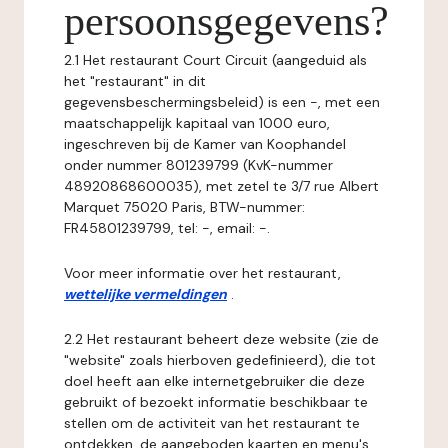
persoonsgegevens?
2.1 Het restaurant Court Circuit (aangeduid als
het "restaurant" in dit
gegevensbeschermingsbeleid) is een -, met een
maatschappelijk kapitaal van 1000 euro,
ingeschreven bij de Kamer van Koophandel
onder nummer 801239799 (KvK-nummer
48920868600035), met zetel te 3/7 rue Albert
Marquet 75020 Paris, BTW-nummer:
FR45801239799, tel: -, email: -.
Voor meer informatie over het restaurant,
wettelijke vermeldingen
.
2.2 Het restaurant beheert deze website (zie de
"website" zoals hierboven gedefinieerd), die tot
doel heeft aan elke internetgebruiker die deze
gebruikt of bezoekt informatie beschikbaar te
stellen om de activiteit van het restaurant te
ontdekken, de aangeboden kaarten en menu's,