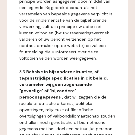
principe worden aangegeven door middel van
een legende. Bij gebrek daaraan, als het
verzamelen van bepaalde gegevens verplicht is
voor de implementatie van de bijbehorende
verwerking, zult u in principe uw actie niet
kunnen voltooien (bv: uw reserveringsverzoek
valideren of uw bericht verzenden op het
contactformulier op de website) en zal een
foutmelding die u informeert over de te
voltooien velden worden weergegeven.
3.3
Behalve in bijzondere situaties, of
tegenstrijdige specificaties in dit beleid,
verzamelen wij geen zogenaamde
"gevoelige" of "bijzondere"
persoonsgegevens
, dat wil zeggen die de
raciale of etnische afkomst, politieke
opvattingen, religieuze of filosofische
overtuigingen of vakbondslidmaatschap zouden
onthullen, noch genetische of biometrische
gegevens met het doel een natuurlijke persoon