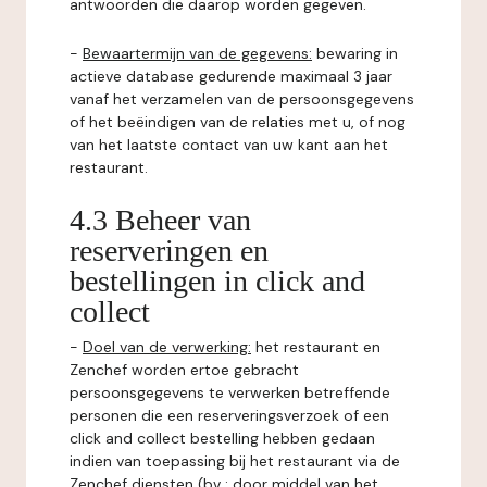
antwoorden die daarop worden gegeven.
-
Bewaartermijn van de gegevens:
bewaring in
actieve database gedurende maximaal 3 jaar
vanaf het verzamelen van de persoonsgegevens
of het beëindigen van de relaties met u, of nog
van het laatste contact van uw kant aan het
restaurant.
4.3 Beheer van
reserveringen en
bestellingen in click and
collect
-
Doel van de verwerking:
het restaurant en
Zenchef worden ertoe gebracht
persoonsgegevens te verwerken betreffende
personen die een reserveringsverzoek of een
click and collect bestelling hebben gedaan
indien van toepassing bij het restaurant via de
Zenchef diensten (bv : door middel van het