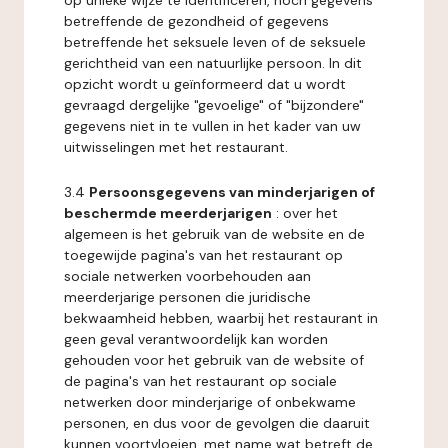
op unieke wijze te identificeren, noch gegevens
betreffende de gezondheid of gegevens
betreffende het seksuele leven of de seksuele
gerichtheid van een natuurlijke persoon. In dit
opzicht wordt u geïnformeerd dat u wordt
gevraagd dergelijke "gevoelige" of "bijzondere"
gegevens niet in te vullen in het kader van uw
uitwisselingen met het restaurant.
3.4
Persoonsgegevens van minderjarigen of
beschermde meerderjarigen
: over het
algemeen is het gebruik van de website en de
toegewijde pagina's van het restaurant op
sociale netwerken voorbehouden aan
meerderjarige personen die juridische
bekwaamheid hebben, waarbij het restaurant in
geen geval verantwoordelijk kan worden
gehouden voor het gebruik van de website of
de pagina's van het restaurant op sociale
netwerken door minderjarige of onbekwame
personen, en dus voor de gevolgen die daaruit
kunnen voortvloeien, met name wat betreft de