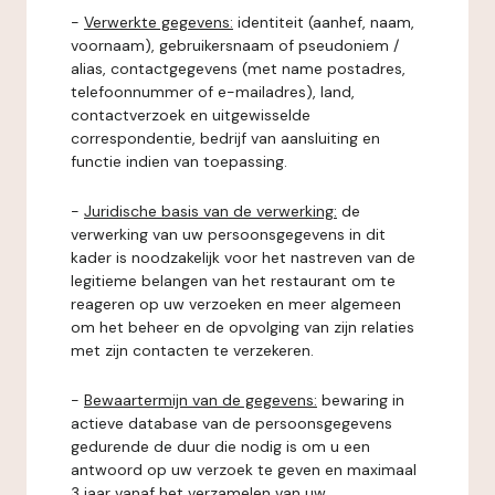
-
Verwerkte gegevens:
identiteit (aanhef, naam,
voornaam), gebruikersnaam of pseudoniem /
alias, contactgegevens (met name postadres,
telefoonnummer of e-mailadres), land,
contactverzoek en uitgewisselde
correspondentie, bedrijf van aansluiting en
functie indien van toepassing.
-
Juridische basis van de verwerking:
de
verwerking van uw persoonsgegevens in dit
kader is noodzakelijk voor het nastreven van de
legitieme belangen van het restaurant om te
reageren op uw verzoeken en meer algemeen
om het beheer en de opvolging van zijn relaties
met zijn contacten te verzekeren.
-
Bewaartermijn van de gegevens:
bewaring in
actieve database van de persoonsgegevens
gedurende de duur die nodig is om u een
antwoord op uw verzoek te geven en maximaal
3 jaar vanaf het verzamelen van uw