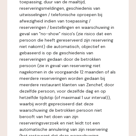
toepassing, duur van de maaltijd,
reserveringsmeldingen, geschiedenis van
uitwisselingen / telefonische oproepen bij
afwezigheid indien van toepassing /
reserveringen / bestellingen en waarschuwing in
geval van "no-show" risico's (zie risico dat een
persoon die heeft gereserveerd zijn reservering
niet nakomt) die automatisch, objectief en
gebaseerd is op de geschiedenis van
reserveringen gedaan door de betrokken
persoon (zie in geval van reservering niet
nagekomen in de voorgaande 12 maanden of als
meerdere reserveringen worden gedaan bij
meerdere restaurant klanten van Zenchef, door
dezelfde persoon, voor dezelfde dag en op
hetzelfde tijdstip (of maximaal 1 uur interval)),
waarbij wordt gepreciseerd dat deze
waarschuwing de betrokken persoon niet
berooft van het doen van zijn
reserveringsverzoek en niet leidt tot een
automatische annulering van zijn reservering
(het restaurant dat deze waarschuwing