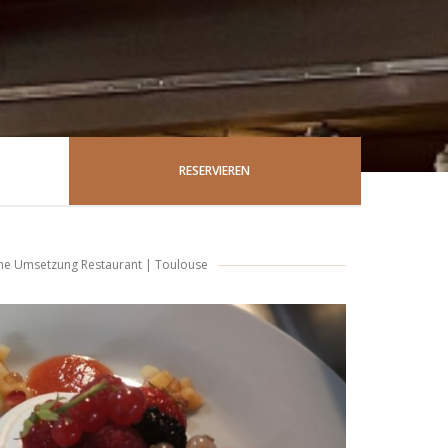
RESERVIEREN
he Umsetzung Restaurant
|
Toulouse