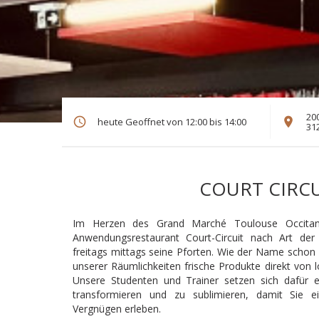
20
heute Geoffnet von 12:00 bis 14:00
31
COURT CIRC
Im Herzen des Grand Marché Toulouse Occitani
Anwendungsrestaurant Court-Circuit nach Art der 
freitags mittags seine Pforten. Wie der Name schon 
unserer Räumlichkeiten frische Produkte direkt von 
Unsere Studenten und Trainer setzen sich dafür e
transformieren und zu sublimieren, damit Sie 
Vergnügen erleben.