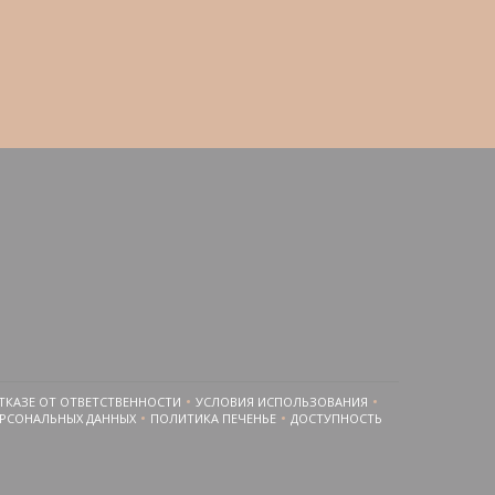
)
ТКАЗЕ ОТ ОТВЕТСТВЕННОСТИ
УСЛОВИЯ ИСПОЛЬЗОВАНИЯ
((ОТКРЫВАЕТСЯ В НОВОМ ОКНЕ))
((ОТКРЫВАЕТСЯ В НОВОМ ОКНЕ))
РСОНАЛЬНЫХ ДАННЫХ
ПОЛИТИКА ПЕЧЕНЬЕ
ДОСТУПНОСТЬ
((ОТКРЫВАЕТСЯ В НОВОМ ОКНЕ))
((ОТКРЫВАЕТСЯ В НОВОМ ОКНЕ))
((ОТКРЫВАЕТСЯ В НОВОМ 