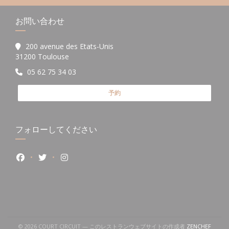
お問い合わせ
200 avenue des Etats-Unis
((新しいウィンドウで開きます))
31200 Toulouse
05 62 75 34 03
予約
フォローしてください
Facebook ((新しいウィンドウで開きます))
Twitter ((新しいウィンドウで開きます))
Instagram ((新しいウィンドウで開きます))
((新し
© 2026 COURT CIRCUIT — このレストランウェブサイトの作成者
ZENCHEF