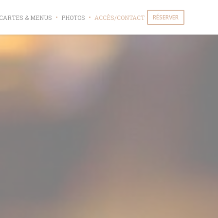
RÉSERVER
CARTES & MENUS
PHOTOS
ACCÈS/CONTACT