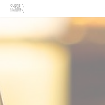
Personnalisation de vos choix en matière de cookies