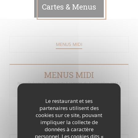
Cartes & Menus
MENUS MIDI
MENUS MIDI
Nouvelle formule menu carte à compter du 3 septembre 2024 !!
Des entrées, plats et desserts qui changent tous les jours pour
mieux vous régaler.
Le restaurant et ses
partenaires utilisent des
cookies sur ce site, pouvant
impliquer la collecte de
données à caractère
personnel. Les cookies dits «