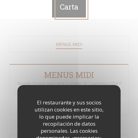
Carta
MENUS MIDI
MENUS MIDI
Nouvelle formule menu carte à compter du 3 septembre 2024 !!
Des entrées, plats et desserts qui changent tous les jours pour
mieux vous régaler.
El restaurante y sus socios
utilizan cookies en este sitio,
lo que puede implicar la
recopilación de datos
personales. Las cookies
denominadas «necesarias»